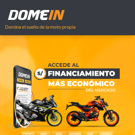
Domina el sueño de la moto propia